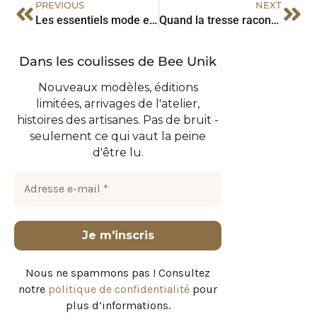
PREVIOUS
NEXT
Les essentiels mode et écoresponsables de l’été par Bee Unik
Quand la tresse raconte le parcours des femmes
Dans les coulisses de Bee Unik
Nouveaux modèles, éditions
limitées, arrivages de l'atelier,
histoires des artisanes. Pas de bruit -
seulement ce qui vaut la peine
d'être lu.
Nous ne spammons pas ! Consultez
notre
politique de confidentialité
pour
plus d’informations.