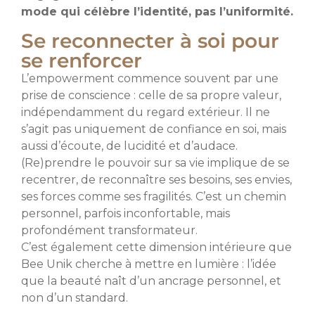
mode qui célèbre l’identité, pas l’uniformité.
Se reconnecter à soi pour
se renforcer
L’empowerment commence souvent par une
prise de conscience : celle de sa propre valeur,
indépendamment du regard extérieur. Il ne
s’agit pas uniquement de confiance en soi, mais
aussi d’écoute, de lucidité et d’audace.
(Re)prendre le pouvoir sur sa vie implique de se
recentrer, de reconnaître ses besoins, ses envies,
ses forces comme ses fragilités. C’est un chemin
personnel, parfois inconfortable, mais
profondément transformateur.
C’est également cette dimension intérieure que
Bee Unik cherche à mettre en lumière : l’idée
que la beauté naît d’un ancrage personnel, et
non d’un standard.