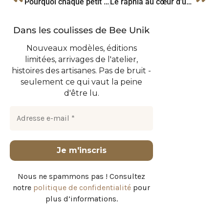
Pourquoi chaque petit geste compte dans la lutte pour un monde plus durable ?
Le raphia au cœur d’une mode éthique
Dans les coulisses de Bee Unik
Nouveaux modèles, éditions
limitées, arrivages de l'atelier,
histoires des artisanes. Pas de bruit -
seulement ce qui vaut la peine
d'être lu.
Nous ne spammons pas ! Consultez
notre
politique de confidentialité
pour
plus d’informations.